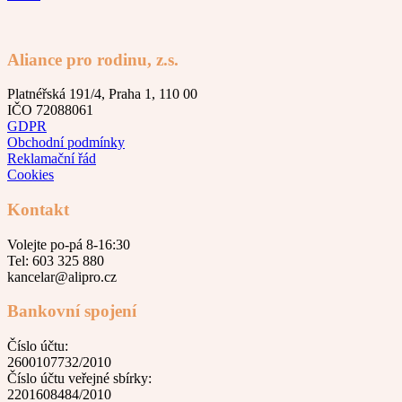
Aliance pro rodinu, z.s.
Platnéřská 191/4, Praha 1, 110 00
IČO 72088061
GDPR
Obchodní podmínky
Reklamační řád
Cookies
Kontakt
Volejte po-pá 8-16:30
Tel: 603 325 880
kancelar@alipro.cz
Bankovní spojení
Číslo účtu:
2600107732/2010
Číslo účtu veřejné sbírky:
2201608484/2010