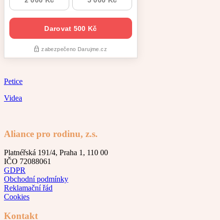
Petice
Videa
Aliance pro rodinu, z.s.
Platnéřská 191/4, Praha 1, 110 00
IČO 72088061
GDPR
Obchodní podmínky
Reklamační řád
Cookies
Kontakt