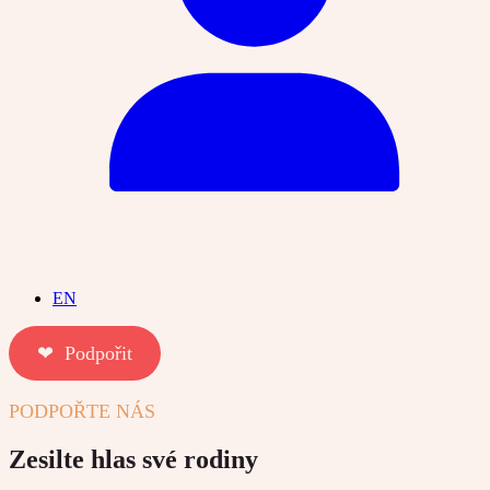
EN
❤︎ Podpořit
PODPOŘTE NÁS
Zesilte hlas své rodiny