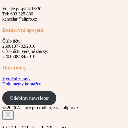
Volejte po-pá 8-16:30
Tel: 603 325 880
kancelar@alipro.cz
Bankovní spojení
Číslo účtu:
2600107732/2010
Číslo účtu veřejné sbírky:
2201608484/2010
Dokumety
Výroční zprávy
Dokumenty ke stažení
Odebírat newsleter
© 2026 Aliance pro rodinu, z.s. - alipro.cz