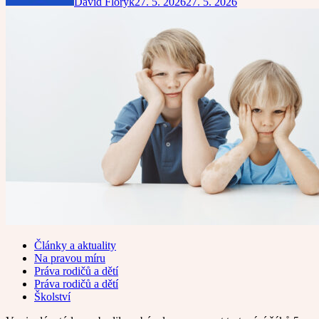
David Floryk
27. 5. 2026
27. 5. 2026
Články a aktuality
Na pravou míru
Práva rodičů a dětí
Práva rodičů a dětí
Školství