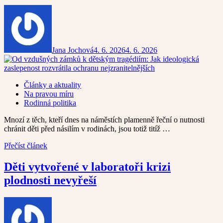
Jana Jochová
4. 6. 2026
4. 6. 2026
Články a aktuality
Na pravou míru
Rodinná politika
Mnozí z těch, kteří dnes na náměstích plamenně řeční o nutnosti
chránit děti před násilím v rodinách, jsou totiž titíž …
Přečíst článek
Děti vytvořené v laboratoři krizi
plodnosti nevyřeší