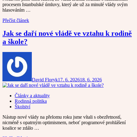
procesem Istanbulské úmluvy, který ale už za minulé vlády svým
hlasováním …
Přečíst článek
Jak se daří nové vládě ve vztahu k rodině
a škole?
David Floryk
17. 6. 2026
18. 6. 2026
Články a aktuality
Rodinná politika
Školství
Nástup nové vlády na přelomu roku jsme vítali s obezřetností,
nicméně s opatrným optimismem, neboť programové prohlášení
koalice se zdálo …