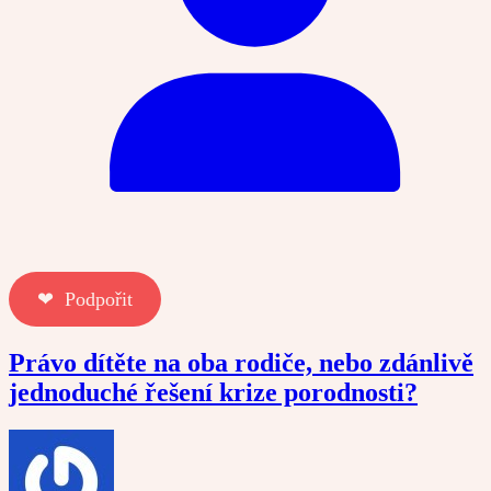
❤︎ Podpořit
Právo dítěte na oba rodiče, nebo zdánlivě
jednoduché řešení krize porodnosti?