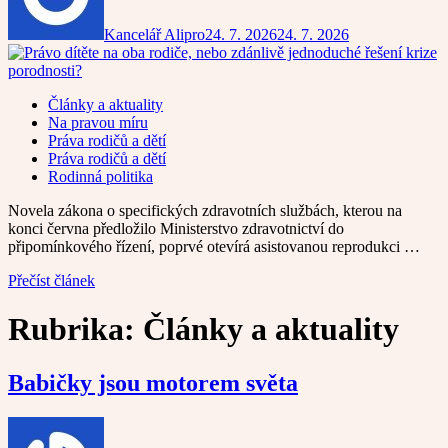
Kancelář Alipro
24. 7. 2026
24. 7. 2026
Články a aktuality
Na pravou míru
Práva rodičů a dětí
Práva rodičů a dětí
Rodinná politika
Novela zákona o specifických zdravotních službách, kterou na
konci června předložilo Ministerstvo zdravotnictví do
připomínkového řízení, poprvé otevírá asistovanou reprodukci …
Přečíst článek
Rubrika:
Články a aktuality
Babičky jsou motorem světa