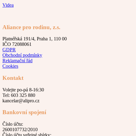
Videa
Aliance pro rodinu, z.s.
Platnéřská 191/4, Praha 1, 110 00
IČO 72088061
GDPR
Obchodní podmínky
Reklamační řád
Cookies
Kontakt
Volejte po-pá 8-16:30
Tel: 603 325 880
kancelar@alipro.cz
Bankovní spojení
Číslo účtu:
2600107732/2010
Číslo účtu veřejné sbírky: