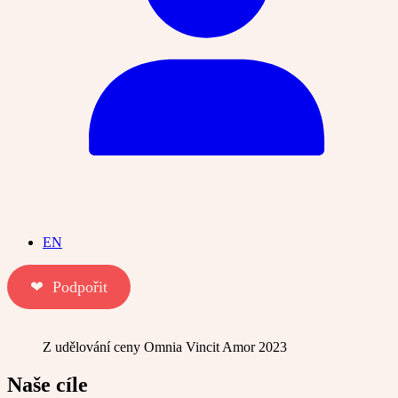
EN
❤︎ Podpořit
Z udělování ceny Omnia Vincit Amor 2023
Naše cíle