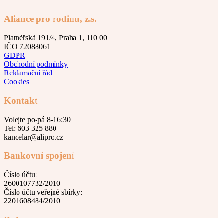
Aliance pro rodinu, z.s.
Platnéřská 191/4, Praha 1, 110 00
IČO 72088061
GDPR
Obchodní podmínky
Reklamační řád
Cookies
Kontakt
Volejte po-pá 8-16:30
Tel: 603 325 880
kancelar@alipro.cz
Bankovní spojení
Číslo účtu:
2600107732/2010
Číslo účtu veřejné sbírky:
2201608484/2010