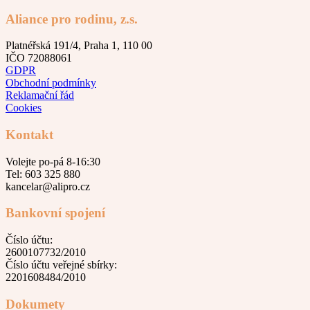
Aliance pro rodinu, z.s.
Platnéřská 191/4, Praha 1, 110 00
IČO 72088061
GDPR
Obchodní podmínky
Reklamační řád
Cookies
Kontakt
Volejte po-pá 8-16:30
Tel: 603 325 880
kancelar@alipro.cz
Bankovní spojení
Číslo účtu:
2600107732/2010
Číslo účtu veřejné sbírky:
2201608484/2010
Dokumety