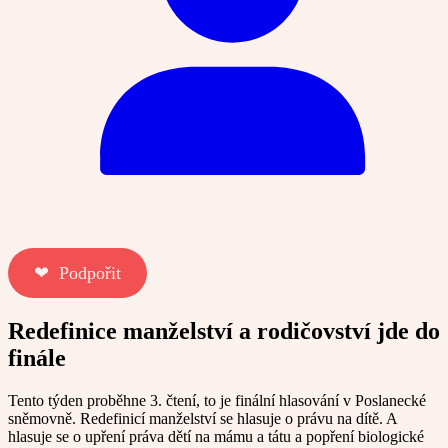
❤︎ Podpořit
Redefinice manželství a rodičovství jde do
finále
Tento týden proběhne 3. čtení, to je finální hlasování v Poslanecké
sněmovně. Redefinicí manželství se hlasuje o právu na dítě. A
hlasuje se o upření práva dětí na mámu a tátu a popření biologické