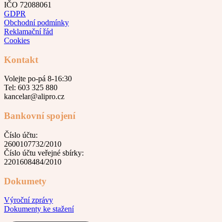
IČO 72088061
GDPR
Obchodní podmínky
Reklamační řád
Cookies
Kontakt
Volejte po-pá 8-16:30
Tel: 603 325 880
kancelar@alipro.cz
Bankovní spojení
Číslo účtu:
2600107732/2010
Číslo účtu veřejné sbírky:
2201608484/2010
Dokumety
Výroční zprávy
Dokumenty ke stažení