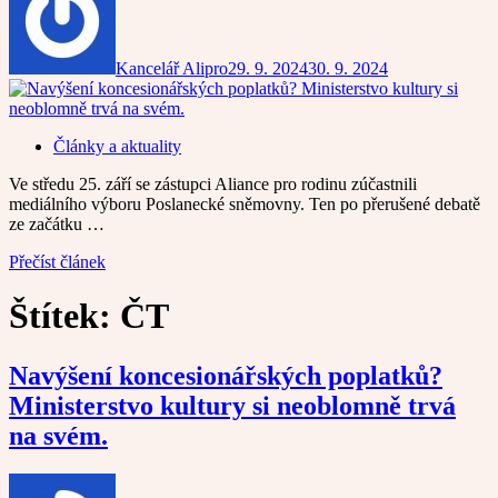
Kancelář Alipro
29. 9. 2024
30. 9. 2024
Články a aktuality
Ve středu 25. září se zástupci Aliance pro rodinu zúčastnili
mediálního výboru Poslanecké sněmovny. Ten po přerušené debatě
ze začátku …
Přečíst článek
Štítek:
ČT
Navýšení koncesionářských poplatků?
Ministerstvo kultury si neoblomně trvá
na svém.