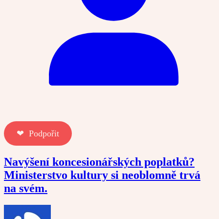
❤︎ Podpořit
Navýšení koncesionářských poplatků?
Ministerstvo kultury si neoblomně trvá
na svém.