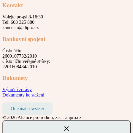
Kontakt
Volejte po-pá 8-16:30
Tel: 603 325 880
kancelar@alipro.cz
Bankovní spojení
Číslo účtu:
2600107732/2010
Číslo účtu veřejné sbírky:
2201608484/2010
Dokumety
Výroční zprávy
Dokumenty ke stažení
Odebírat newsleter
© 2026 Aliance pro rodinu, z.s. - alipro.cz