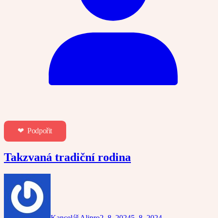
❤︎ Podpořit
Takzvaná tradiční rodina
Kancelář Alipro
2. 8. 2024
5. 8. 2024