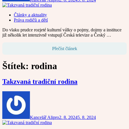
Články a aktuality
Práva rodičů a dětí
Do vlaku prudce rozjeté kulturní války o pojmy, dojmy a instituce
již několik let intenzivně vstupují Česká televize a Český …
Přečíst článek
Štítek:
rodina
Takzvaná tradiční rodina
Kancelář Alipro
2. 8. 2024
5. 8. 2024