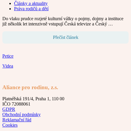
Články a aktuality
Práva rodičů a dětí
Do vlaku prudce rozjeté kulturní války o pojmy, dojmy a instituce
již několik let intenzivně vstupují Česká televize a Český …
Přečíst článek
Petice
Videa
Aliance pro rodinu, z.s.
Platnéřská 191/4, Praha 1, 110 00
IČO 72088061
GDPR
Obchodní podmínky
Reklamační řád
Cookies