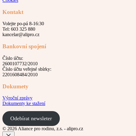
Cookies
Kontakt
Volejte po-pá 8-16:30
Tel: 603 325 880
kancelar@alipro.cz
Bankovní spojení
Číslo účtu:
2600107732/2010
Číslo účtu veřejné sbírky:
2201608484/2010
Dokumety
Výroční zprávy
Dokumenty ke stažení
Odebírat newsleter
© 2026 Aliance pro rodinu, z.s. - alipro.cz