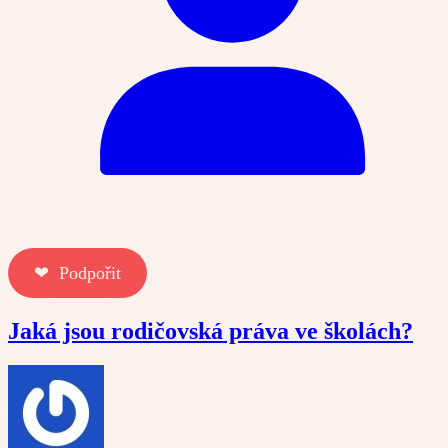
❤︎ Podpořit
Jaká jsou rodičovská práva ve školách?