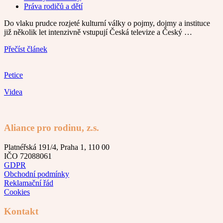
Práva rodičů a dětí
Do vlaku prudce rozjeté kulturní války o pojmy, dojmy a instituce
již několik let intenzivně vstupují Česká televize a Český …
Přečíst článek
Petice
Videa
Aliance pro rodinu, z.s.
Platnéřská 191/4, Praha 1, 110 00
IČO 72088061
GDPR
Obchodní podmínky
Reklamační řád
Cookies
Kontakt