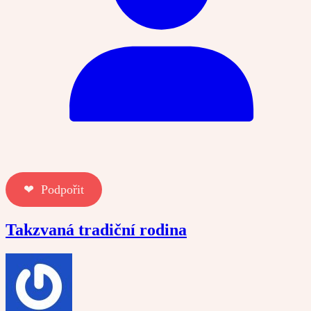
❤︎ Podpořit
Takzvaná tradiční rodina