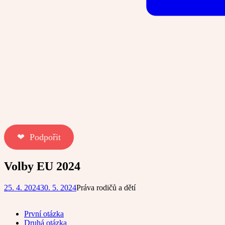
❤︎ Podpořit
Volby EU 2024
25. 4. 2024
30. 5. 2024
Práva rodičů a dětí
První otázka
Druhá otázka