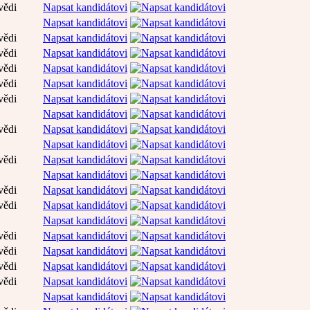
vědi
Napsat kandidátovi
Napsat kandidátovi
vědi
Napsat kandidátovi
vědi
Napsat kandidátovi
vědi
Napsat kandidátovi
vědi
Napsat kandidátovi
vědi
Napsat kandidátovi
Napsat kandidátovi
vědi
Napsat kandidátovi
Napsat kandidátovi
vědi
Napsat kandidátovi
Napsat kandidátovi
vědi
Napsat kandidátovi
vědi
Napsat kandidátovi
Napsat kandidátovi
vědi
Napsat kandidátovi
vědi
Napsat kandidátovi
vědi
Napsat kandidátovi
vědi
Napsat kandidátovi
Napsat kandidátovi