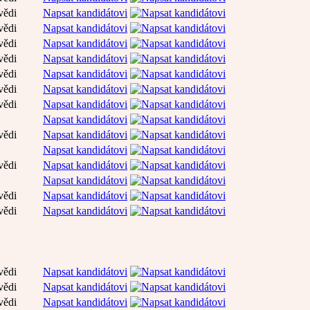
vědi
Napsat kandidátovi
vědi
Napsat kandidátovi
vědi
Napsat kandidátovi
vědi
Napsat kandidátovi
vědi
Napsat kandidátovi
vědi
Napsat kandidátovi
vědi
Napsat kandidátovi
Napsat kandidátovi
vědi
Napsat kandidátovi
Napsat kandidátovi
vědi
Napsat kandidátovi
Napsat kandidátovi
vědi
Napsat kandidátovi
vědi
Napsat kandidátovi
vědi
Napsat kandidátovi
vědi
Napsat kandidátovi
vědi
Napsat kandidátovi