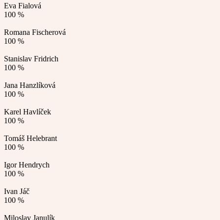
Eva Fialová
100 %
Romana Fischerová
100 %
Stanislav Fridrich
100 %
Jana Hanzlíková
100 %
Karel Havlíček
100 %
Tomáš Helebrant
100 %
Igor Hendrych
100 %
Ivan Jáč
100 %
Miloslav Janulík