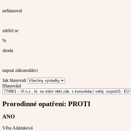
nehlasoval
zdržel se
%
shoda
napsat zákonodárci
Jak hlasovali
Hlasování
Prorodinné opatření:
PROTI
ANO
Věra Adámková