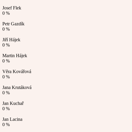
Josef Flek
0 %
Petr Gazdík
0 %
Jiří Hájek
0 %
Martin Hájek
0 %
Věra Kovářová
0 %
Jana Krutáková
0 %
Jan Kuchař
0 %
Jan Lacina
0 %