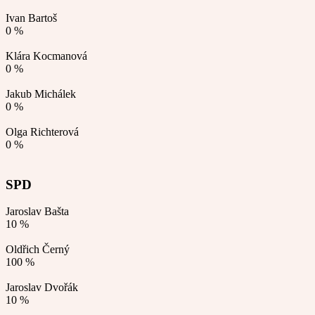
Ivan Bartoš
0 %
Klára Kocmanová
0 %
Jakub Michálek
0 %
Olga Richterová
0 %
SPD
Jaroslav Bašta
10 %
Oldřich Černý
100 %
Jaroslav Dvořák
10 %