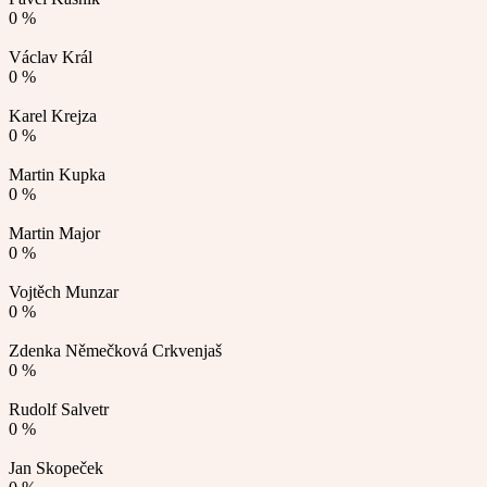
0 %
Václav Král
0 %
Karel Krejza
0 %
Martin Kupka
0 %
Martin Major
0 %
Vojtěch Munzar
0 %
Zdenka Němečková Crkvenjaš
0 %
Rudolf Salvetr
0 %
Jan Skopeček