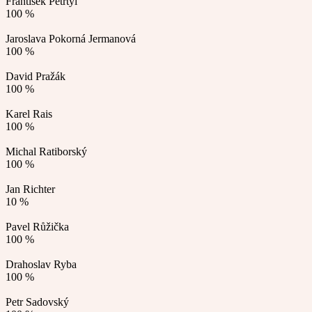
František Petrtýl
100 %
Jaroslava Pokorná Jermanová
100 %
David Pražák
100 %
Karel Rais
100 %
Michal Ratiborský
100 %
Jan Richter
10 %
Pavel Růžička
100 %
Drahoslav Ryba
100 %
Petr Sadovský