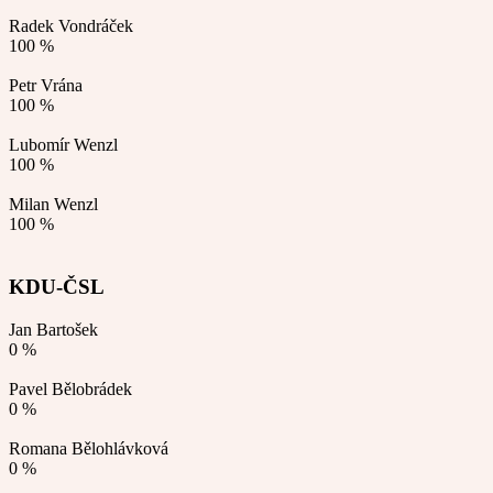
Radek Vondráček
100 %
Petr Vrána
100 %
Lubomír Wenzl
100 %
Milan Wenzl
100 %
KDU-ČSL
Jan Bartošek
0 %
Pavel Bělobrádek
0 %
Romana Bělohlávková
0 %