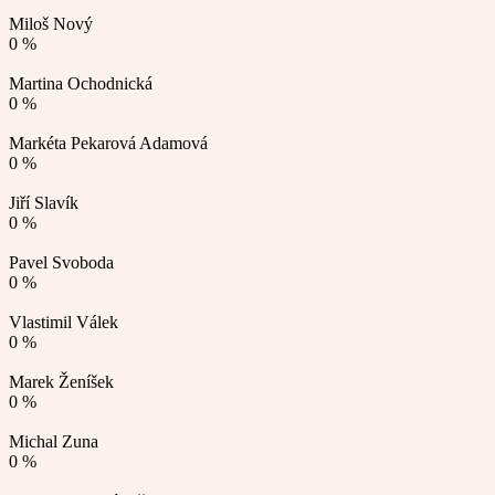
Miloš Nový
0 %
Martina Ochodnická
0 %
Markéta Pekarová Adamová
0 %
Jiří Slavík
0 %
Pavel Svoboda
0 %
Vlastimil Válek
0 %
Marek Ženíšek
0 %
Michal Zuna
0 %