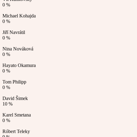
0 %
Michael Kohajda
0 %
Jiří Navrátil
0 %
Nina Nováková
0 %
Hayato Okamura
0 %
Tom Philipp
0 %
David Šimek
10 %
Karel Smetana
0 %
Róbert Teleky
0 %