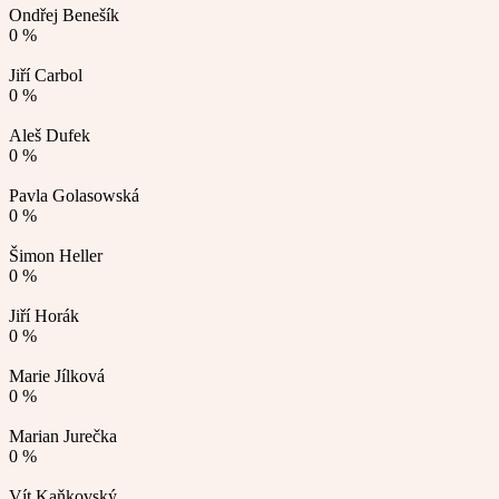
Ondřej Benešík
0 %
Jiří Carbol
0 %
Aleš Dufek
0 %
Pavla Golasowská
0 %
Šimon Heller
0 %
Jiří Horák
0 %
Marie Jílková
0 %
Marian Jurečka
0 %
Vít Kaňkovský