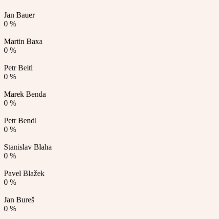
Jan Bauer
0 %
Martin Baxa
0 %
Petr Beitl
0 %
Marek Benda
0 %
Petr Bendl
0 %
Stanislav Blaha
0 %
Pavel Blažek
0 %
Jan Bureš
0 %