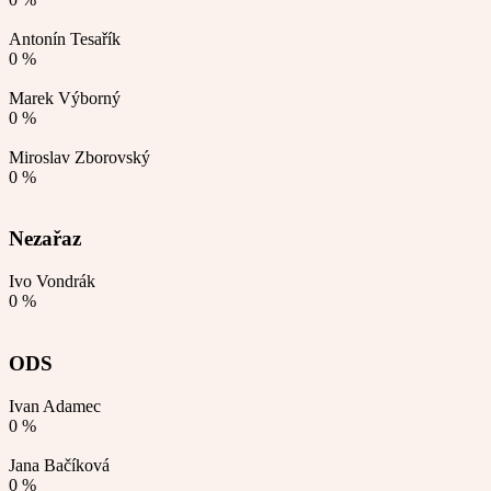
Antonín Tesařík
0 %
Marek Výborný
0 %
Miroslav Zborovský
0 %
Nezařaz
Ivo Vondrák
0 %
ODS
Ivan Adamec
0 %
Jana Bačíková
0 %