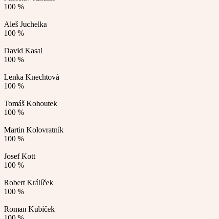
100 %
Aleš Juchelka
100 %
David Kasal
100 %
Lenka Knechtová
100 %
Tomáš Kohoutek
100 %
Martin Kolovratník
100 %
Josef Kott
100 %
Robert Králíček
100 %
Roman Kubíček
100 %