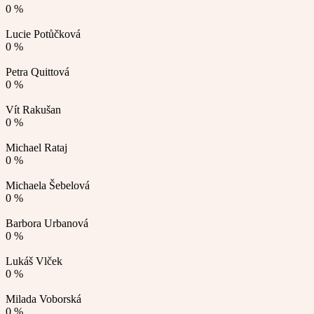
0 %
Lucie Potůčková
0 %
Petra Quittová
0 %
Vít Rakušan
0 %
Michael Rataj
0 %
Michaela Šebelová
0 %
Barbora Urbanová
0 %
Lukáš Vlček
0 %
Milada Voborská
0 %