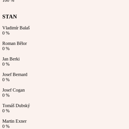
100 %
STAN
Vladimír Balaš
0 %
Roman Bělor
0 %
Jan Berki
0 %
Josef Bernard
0 %
Josef Cogan
0 %
Tomáš Dubský
0 %
Martin Exner
0 %