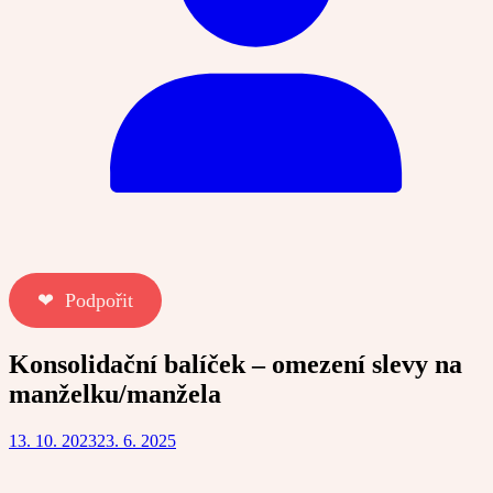
❤︎ Podpořit
Konsolidační balíček – omezení slevy na
manželku/manžela
13. 10. 2023
23. 6. 2025