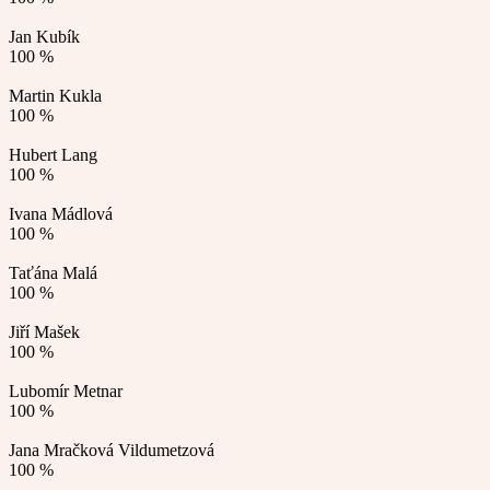
Jan Kubík
100 %
Martin Kukla
100 %
Hubert Lang
100 %
Ivana Mádlová
100 %
Taťána Malá
100 %
Jiří Mašek
100 %
Lubomír Metnar
100 %
Jana Mračková Vildumetzová
100 %