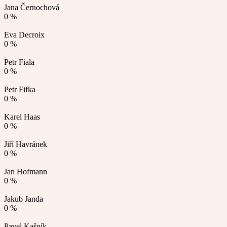
Jana Černochová
0 %
Eva Decroix
0 %
Petr Fiala
0 %
Petr Fifka
0 %
Karel Haas
0 %
Jiří Havránek
0 %
Jan Hofmann
0 %
Jakub Janda
0 %
Pavel Kašník