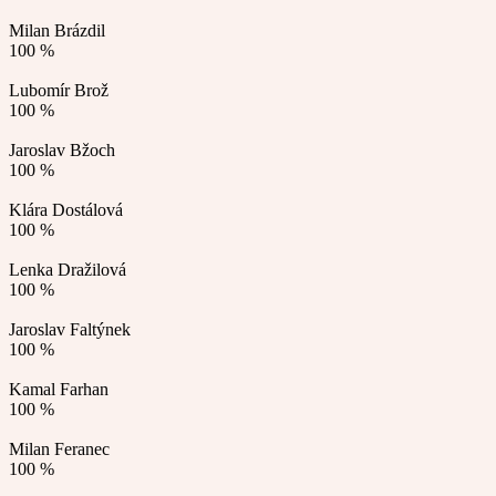
Milan Brázdil
100 %
Lubomír Brož
100 %
Jaroslav Bžoch
100 %
Klára Dostálová
100 %
Lenka Dražilová
100 %
Jaroslav Faltýnek
100 %
Kamal Farhan
100 %
Milan Feranec
100 %