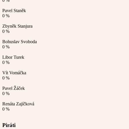
0 %
Pavel Staněk
0 %
Zbyněk Stanjura
0 %
Bohuslav Svoboda
0 %
Libor Turek
0 %
Vít Vomáčka
0 %
Pavel Žáček
0 %
Renáta Zajíčková
0 %
Piráti