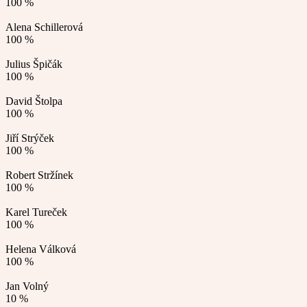
100 %
Alena Schillerová
100 %
Julius Špičák
100 %
David Štolpa
100 %
Jiří Strýček
100 %
Robert Stržínek
100 %
Karel Tureček
100 %
Helena Válková
100 %
Jan Volný
10 %