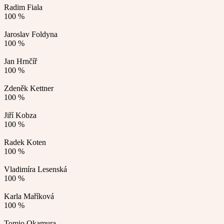
Radim Fiala
100 %
Jaroslav Foldyna
100 %
Jan Hrnčíř
100 %
Zdeněk Kettner
100 %
Jiří Kobza
100 %
Radek Koten
100 %
Vladimíra Lesenská
100 %
Karla Maříková
100 %
Tomio Okamura