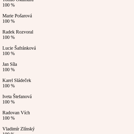
100 %
Marie Pošarová
100 %
Radek Rozvoral
100 %
Lucie Šafránková
100 %
Jan Síla
100 %
Karel Sládeček
100 %
Iveta Štefanová
100 %
Radovan Vích
100 %
Vladimír Zlínský