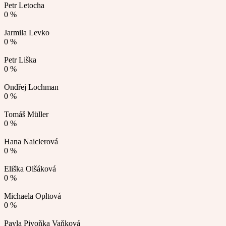
Petr Letocha
0 %
Jarmila Levko
0 %
Petr Liška
0 %
Ondřej Lochman
0 %
Tomáš Müller
0 %
Hana Naiclerová
0 %
Eliška Olšáková
0 %
Michaela Opltová
0 %
Pavla Pivoňka Vaňková