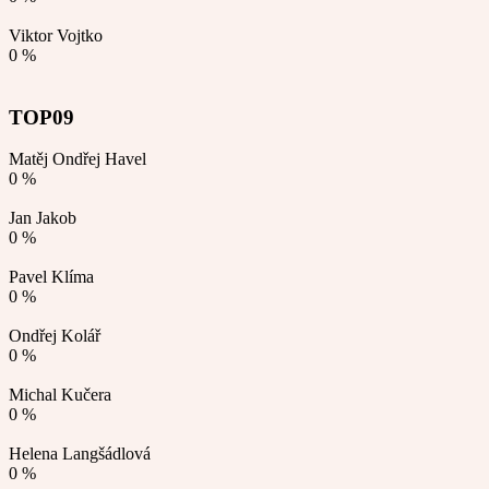
Viktor Vojtko
0 %
TOP09
Matěj Ondřej Havel
0 %
Jan Jakob
0 %
Pavel Klíma
0 %
Ondřej Kolář
0 %
Michal Kučera
0 %
Helena Langšádlová
0 %