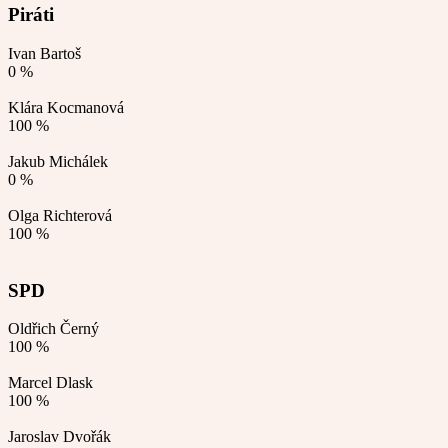
Piráti
Ivan Bartoš
0 %
Klára Kocmanová
100 %
Jakub Michálek
0 %
Olga Richterová
100 %
SPD
Oldřich Černý
100 %
Marcel Dlask
100 %
Jaroslav Dvořák