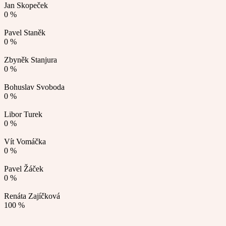
Jan Skopeček
0 %
Pavel Staněk
0 %
Zbyněk Stanjura
0 %
Bohuslav Svoboda
0 %
Libor Turek
0 %
Vít Vomáčka
0 %
Pavel Žáček
0 %
Renáta Zajíčková
100 %