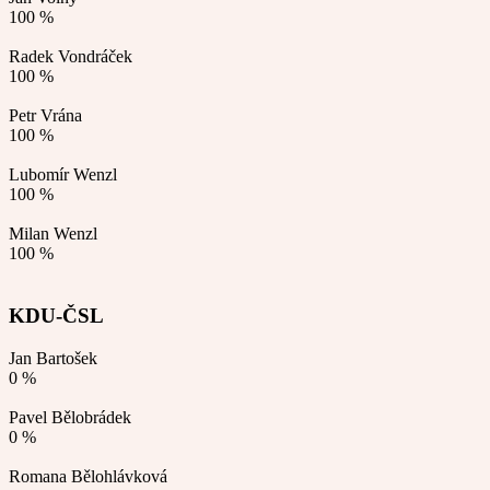
100 %
Radek Vondráček
100 %
Petr Vrána
100 %
Lubomír Wenzl
100 %
Milan Wenzl
100 %
KDU-ČSL
Jan Bartošek
0 %
Pavel Bělobrádek
0 %
Romana Bělohlávková