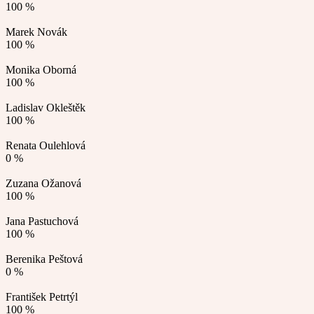
100 %
Marek Novák
100 %
Monika Oborná
100 %
Ladislav Okleštěk
100 %
Renata Oulehlová
0 %
Zuzana Ožanová
100 %
Jana Pastuchová
100 %
Berenika Peštová
0 %
František Petrtýl
100 %