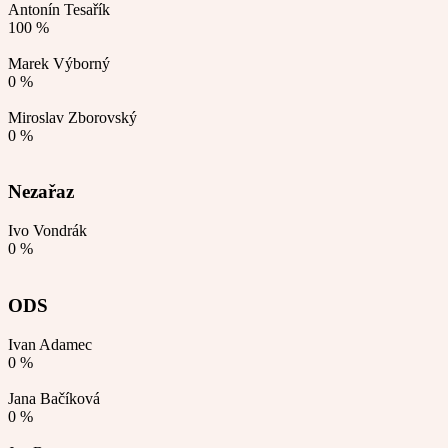
Antonín Tesařík
100 %
Marek Výborný
0 %
Miroslav Zborovský
0 %
Nezařaz
Ivo Vondrák
0 %
ODS
Ivan Adamec
0 %
Jana Bačíková
0 %