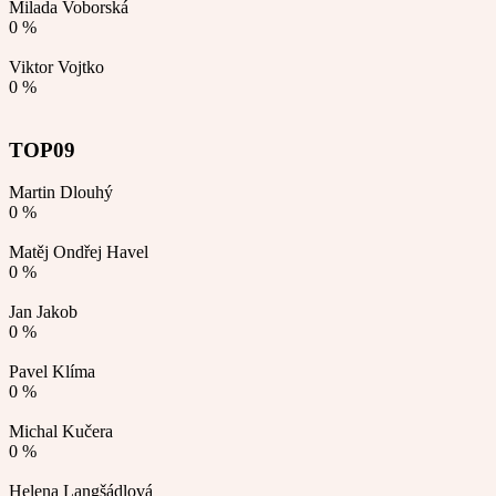
Milada Voborská
0 %
Viktor Vojtko
0 %
TOP09
Martin Dlouhý
0 %
Matěj Ondřej Havel
0 %
Jan Jakob
0 %
Pavel Klíma
0 %
Michal Kučera
0 %
Helena Langšádlová