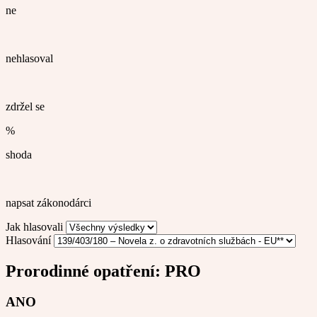
ne
nehlasoval
zdržel se
%
shoda
napsat zákonodárci
Jak hlasovali
Hlasování
Prorodinné opatření:
PRO
ANO