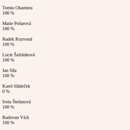
Tomio Okamura
100 %
Marie Pošarová
100 %
Radek Rozvoral
100 %
Lucie Šafránková
100 %
Jan Síla
100 %
Karel Sládeček
0 %
Iveta Štefanová
100 %
Radovan Vích
100 %