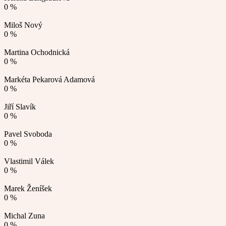
0 %
Miloš Nový
0 %
Martina Ochodnická
0 %
Markéta Pekarová Adamová
0 %
Jiří Slavík
0 %
Pavel Svoboda
0 %
Vlastimil Válek
0 %
Marek Ženíšek
0 %
Michal Zuna
0 %