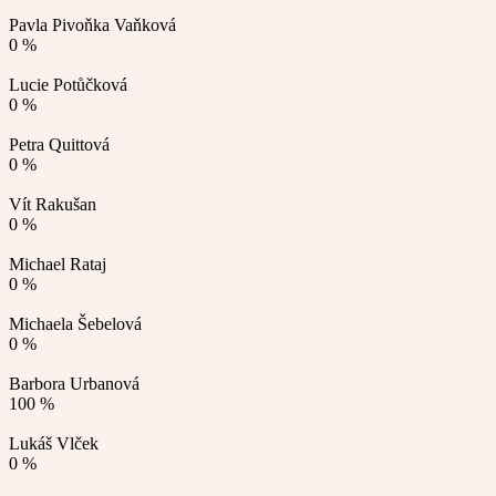
Pavla Pivoňka Vaňková
0 %
Lucie Potůčková
0 %
Petra Quittová
0 %
Vít Rakušan
0 %
Michael Rataj
0 %
Michaela Šebelová
0 %
Barbora Urbanová
100 %
Lukáš Vlček
0 %