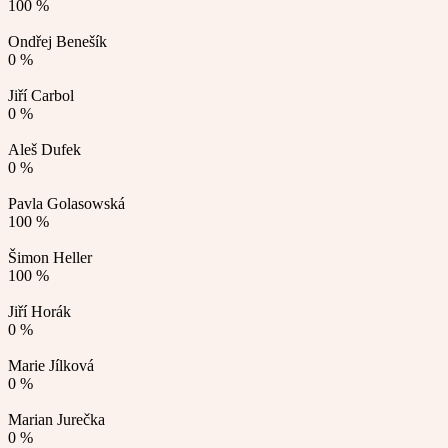
100 %
Ondřej Benešík
0 %
Jiří Carbol
0 %
Aleš Dufek
0 %
Pavla Golasowská
100 %
Šimon Heller
100 %
Jiří Horák
0 %
Marie Jílková
0 %
Marian Jurečka
0 %