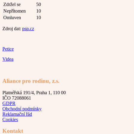
Zdržel se
50
Nepřítomen
10
Omluven
10
Zdroj dat:
psp.cz
Petice
Videa
Aliance pro rodinu, z.s.
Platnéřská 191/4, Praha 1, 110 00
IČO 72088061
GDPR
Obchodní podmínky
Reklamační řád
Cookies
Kontakt