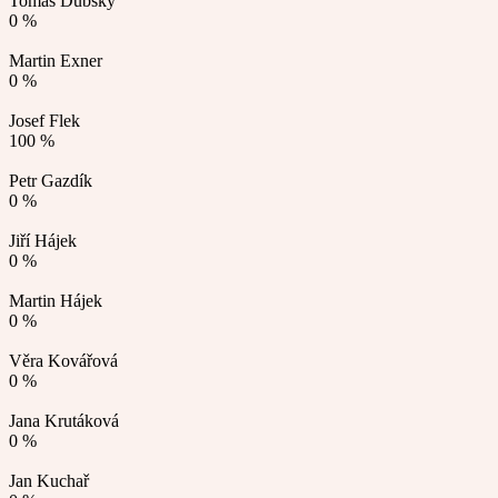
Tomáš Dubský
0 %
Martin Exner
0 %
Josef Flek
100 %
Petr Gazdík
0 %
Jiří Hájek
0 %
Martin Hájek
0 %
Věra Kovářová
0 %
Jana Krutáková
0 %
Jan Kuchař