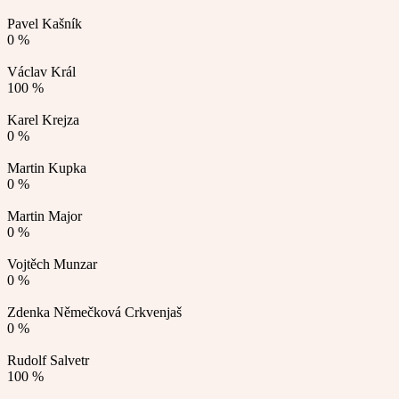
Pavel Kašník
0 %
Václav Král
100 %
Karel Krejza
0 %
Martin Kupka
0 %
Martin Major
0 %
Vojtěch Munzar
0 %
Zdenka Němečková Crkvenjaš
0 %
Rudolf Salvetr
100 %