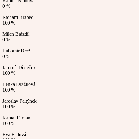
Kamila Bláhová
0 %
Richard Brabec
100 %
Milan Brázdil
0 %
Lubomír Brož
0 %
Jaromír Dědeček
100 %
Lenka Dražilová
100 %
Jaroslav Faltýnek
100 %
Kamal Farhan
100 %
Eva Fialová