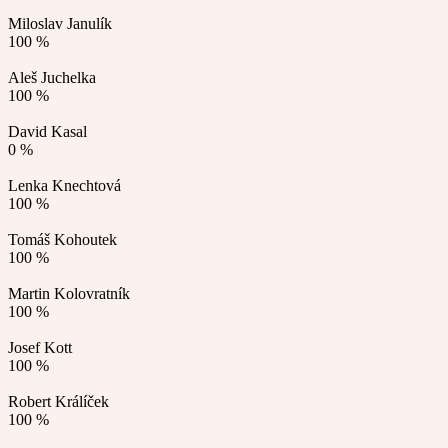
Miloslav Janulík
100 %
Aleš Juchelka
100 %
David Kasal
0 %
Lenka Knechtová
100 %
Tomáš Kohoutek
100 %
Martin Kolovratník
100 %
Josef Kott
100 %
Robert Králíček
100 %