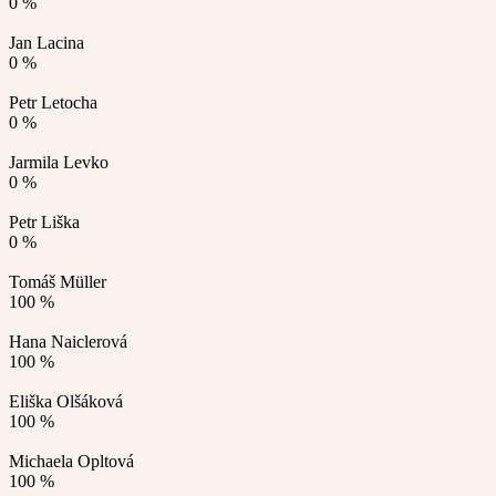
0 %
Jan Lacina
0 %
Petr Letocha
0 %
Jarmila Levko
0 %
Petr Liška
0 %
Tomáš Müller
100 %
Hana Naiclerová
100 %
Eliška Olšáková
100 %
Michaela Opltová
100 %