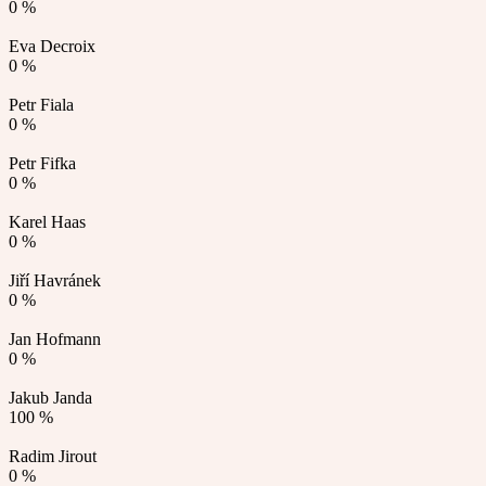
0 %
Eva Decroix
0 %
Petr Fiala
0 %
Petr Fifka
0 %
Karel Haas
0 %
Jiří Havránek
0 %
Jan Hofmann
0 %
Jakub Janda
100 %
Radim Jirout
0 %