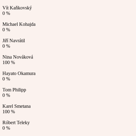
Vít Kaňkovský
0 %
Michael Kohajda
0 %
Jiří Navrátil
0 %
Nina Nováková
100 %
Hayato Okamura
0 %
Tom Philipp
0 %
Karel Smetana
100 %
Róbert Teleky
0 %