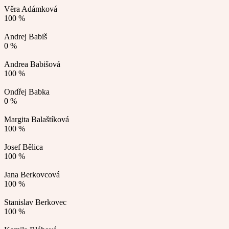
Věra Adámková
100 %
Andrej Babiš
0 %
Andrea Babišová
100 %
Ondřej Babka
0 %
Margita Balaštíková
100 %
Josef Bělica
100 %
Jana Berkovcová
100 %
Stanislav Berkovec
100 %