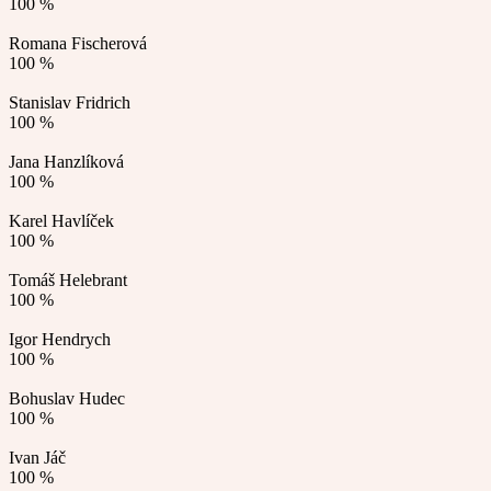
100 %
Romana Fischerová
100 %
Stanislav Fridrich
100 %
Jana Hanzlíková
100 %
Karel Havlíček
100 %
Tomáš Helebrant
100 %
Igor Hendrych
100 %
Bohuslav Hudec
100 %
Ivan Jáč
100 %