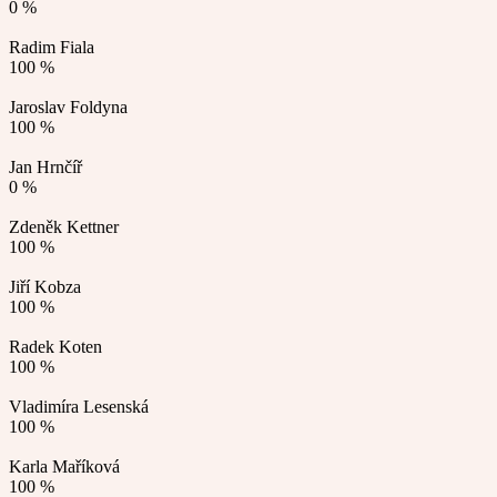
0 %
Radim Fiala
100 %
Jaroslav Foldyna
100 %
Jan Hrnčíř
0 %
Zdeněk Kettner
100 %
Jiří Kobza
100 %
Radek Koten
100 %
Vladimíra Lesenská
100 %
Karla Maříková
100 %