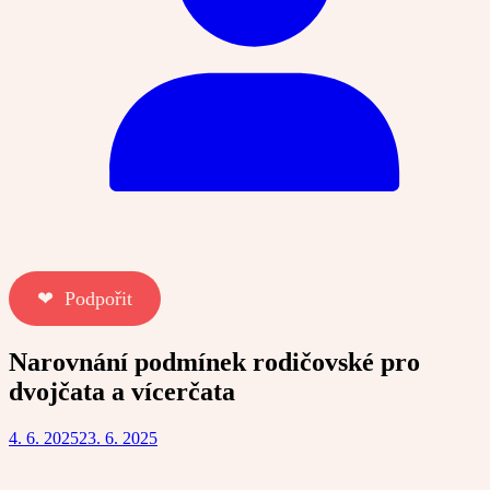
❤︎ Podpořit
Narovnání podmínek rodičovské pro
dvojčata a vícerčata
4. 6. 2025
23. 6. 2025