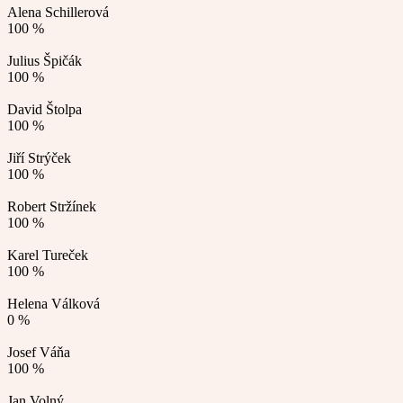
Alena Schillerová
100 %
Julius Špičák
100 %
David Štolpa
100 %
Jiří Strýček
100 %
Robert Stržínek
100 %
Karel Tureček
100 %
Helena Válková
0 %
Josef Váňa
100 %
Jan Volný