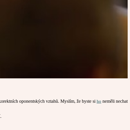
korektních oponentských vztahů. Myslím, že byste si
neměli nechat
ho
.