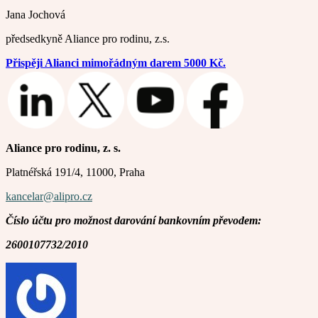
Jana Jochová
předsedkyně Aliance pro rodinu, z.s.
Přispěji Alianci mimořádným darem 5000 Kč.
Aliance pro rodinu, z. s.
Platnéřská 191/4, 11000, Praha
kancelar@alipro.cz
Číslo účtu pro možnost darování bankovním převodem:
2600107732/2010