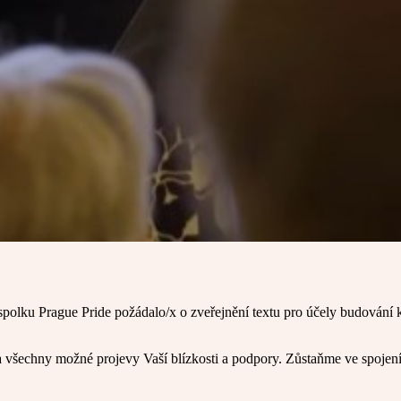
spolku Prague Pride požádalo/x o zveřejnění textu pro účely budování 
 všechny možné projevy Vaší blízkosti a podpory. Zůstaňme ve spojení