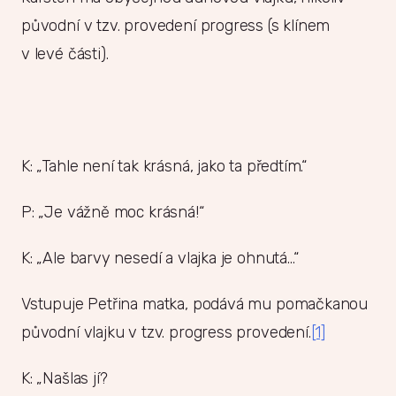
původní v tzv. provedení progress (s klínem
v levé části).
K: „Tahle není tak krásná, jako ta předtím.“
P: „Je vážně moc krásná!“
K: „Ale barvy nesedí a vlajka je ohnutá…“
Vstupuje Petřina matka, podává mu pomačkanou
původní vlajku v tzv. progress provedení.
[1]
K: „Našlas jí?