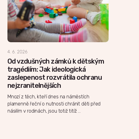
4. 6. 2026
Od vzdušných zámků k dětským
tragédiím: Jak ideologická
zaslepenost rozvrátila ochranu
nejzranitelnějších
Mnozí z těch, kteří dnes na náměstích
plamenně řeční o nutnosti chránit děti před
násilím v rodinách, jsou totiž titíž …