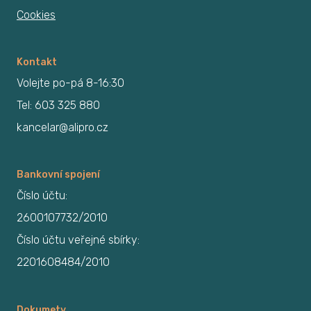
Cookies
Kontakt
Volejte po-pá 8-16:30
Tel: 603 325 880
kancelar@alipro.cz
Bankovní spojení
Číslo účtu:
2600107732/2010
Číslo účtu veřejné sbírky:
2201608484/2010
Dokumety