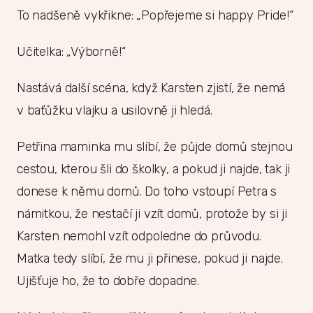
To nadšeně vykřikne: „Popřejeme si happy Pride!“
Učitelka: „Výborně!“
Nastává další scéna, když Karsten zjistí, že nemá
v baťůžku vlajku a usilovně ji hledá.
Petřina maminka mu slíbí, že půjde domů stejnou
cestou, kterou šli do školky, a pokud ji najde, tak ji
donese k němu domů. Do toho vstoupí Petra s
námitkou, že nestačí ji vzít domů, protože by si ji
Karsten nemohl vzít odpoledne do průvodu.
Matka tedy slíbí, že mu ji přinese, pokud ji najde.
Ujišťuje ho, že to dobře dopadne.