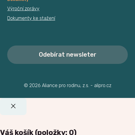
Výroční zprávy
Dokumenty ke stažení
Odebírat newsleter
© 2026 Aliance pro rodinu, z.s. - alipro.cz
Váš košík
(položky: 0)