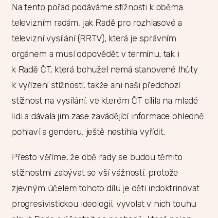
Na tento pořad podáváme stížnosti k oběma
televizním radám, jak Radě pro rozhlasové a
televizní vysílání (RRTV), která je správním
orgánem a musí odpovědět v termínu, tak i
k Radě ČT, která bohužel nemá stanovené lhůty
k vyřízení stížností, takže ani naši předchozí
stížnost na vysílání, ve kterém ČT cílila na mladé
lidi a dávala jim zase zavádějící informace ohledně
pohlaví a genderu, ještě nestihla vyřídit.
Přesto věříme, že obě rady se budou těmito
stížnostmi zabývat se vší vážností, protože
zjevným účelem tohoto dílu je děti indoktrinovat
progresivistickou ideologií, vyvolat v nich touhu