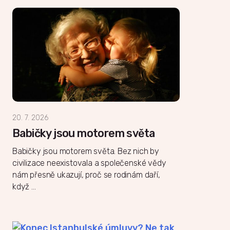
20. 7. 2026
Babičky jsou motorem světa
Babičky jsou motorem světa. Bez nich by
civilizace neexistovala a společenské vědy
nám přesně ukazují, proč se rodinám daří,
když …