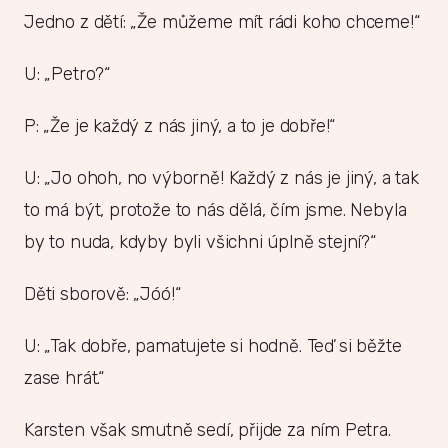
Jedno z dětí: „Že můžeme mít rádi koho chceme!“
U: „Petro?“
P: „Že je každý z nás jiný, a to je dobře!“
U: „Jo ohoh, no výborně! Každý z nás je jiný, a tak
to má být, protože to nás dělá, čím jsme. Nebyla
by to nuda, kdyby byli všichni úplně stejní?“
Děti sborově: „Jóó!“
U: „Tak dobře, pamatujete si hodně. Teď si běžte
zase hrát.“
Karsten však smutně sedí, přijde za ním Petra.