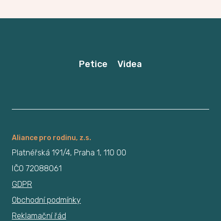
Petice
Videa
Aliance pro rodinu, z.s.
Platnéřská 191/4, Praha 1, 110 00
IČO 72088061
GDPR
Obchodní podmínky
Reklamační řád