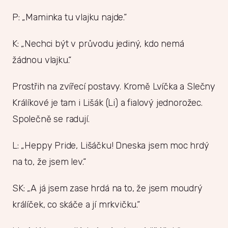
P: „Maminka tu vlajku najde.“
K: „Nechci být v průvodu jediný, kdo nemá
žádnou vlajku.“
Prostřih na zvířecí postavy. Kromě Lvíčka a Slečny
Králíkové je tam i Lišák (Li) a fialový jednorožec.
Společně se radují.
L: „Heppy Pride, Lišáčku! Dneska jsem moc hrdý
na to, že jsem lev.“
SK: „A já jsem zase hrdá na to, že jsem moudrý
králíček, co skáče a jí mrkvičku.“