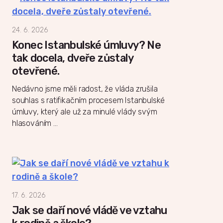
24. 6. 2026
Konec Istanbulské úmluvy? Ne
tak docela, dveře zůstaly
otevřené.
Nedávno jsme měli radost, že vláda zrušila
souhlas s ratifikačním procesem Istanbulské
úmluvy, který ale už za minulé vlády svým
hlasováním …
17. 6. 2026
Jak se daří nové vládě ve vztahu