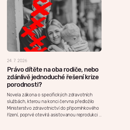
24. 7. 2026
Právo dítěte na oba rodiče, nebo
zdánlivě jednoduché řešení krize
porodnosti?
Novela zákona o specifických zdravotních
službách, kterou na konci června předložilo
Ministerstvo zdravotnictví do připomínkového
řízení, poprvé otevírá asistovanou reprodukci …