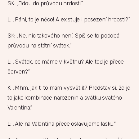
SK: „Jdou do průvodu hrdosti.“
L: „Páni, to je něco! A existuje i posezení hrdosti?“
SK: „Ne, nic takového není. Spíš se to podobá
průvodu na státní svátek.“
L: „Svátek, co máme v květnu? Ale teď je přece
červen?“
K: „Mhm, jak ti to mám vysvětlit? Představ si, že je
to jako kombinace narozenin a svátku svatého
Valentina.“
L: „Ale na Valentina přece oslavujeme lásku.“