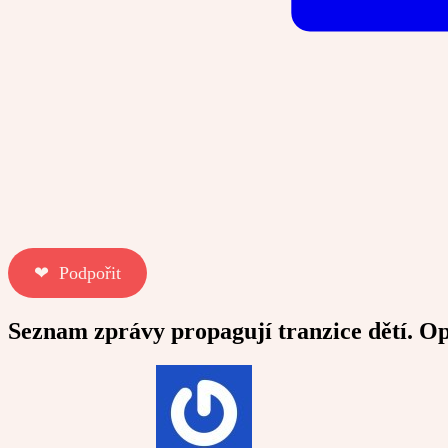
❤︎ Podpořit
Seznam zprávy propagují tranzice dětí. Op