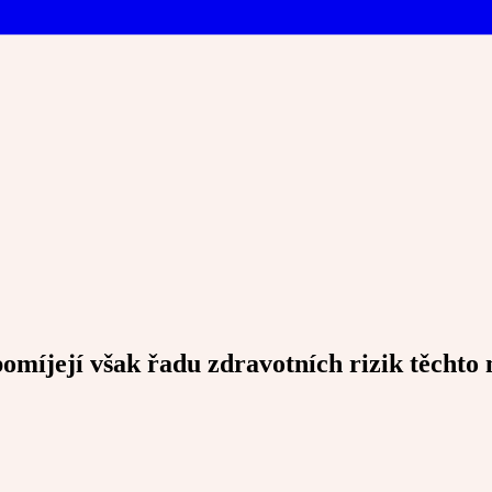
omíjejí však řadu zdravotních rizik těchto