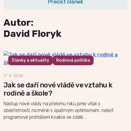
Přečíst článek
Autor:
David Floryk
Články a aktuality
Rodinná politika
17. 6. 2026
Jak se daří nové vládě ve vztahu k
rodině a škole?
Nástup nové vlády na přelomu roku jsme vítali s
obezřetností, nicméně s opatrným optimismem, neboť
programové prohlášení koalice se zdálo …