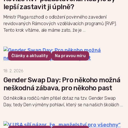
lepší zastavit ji úplně?
Ministr Plaga rozhodl o odložení povinného zavedení
revidovaných Rámcových vzdělávacích programů (RVP).
Tento krok vítáme, ale máme zato, že je …
Články a aktuality
Na pravou míru
18. 2. 2026
Gender Swap Day: Pro někoho možná
neškodná zábava, pro někoho past
Od několika rodičů nám přišel dotaz na tzv. Gender Swap
Day, tedy Den výměny pohlaví, který se na našich školách …