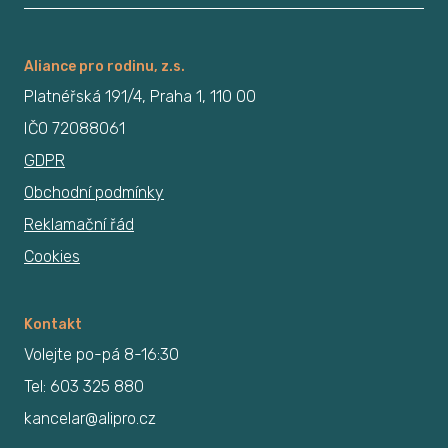
Aliance pro rodinu, z.s.
Platnéřská 191/4, Praha 1, 110 00
IČO 72088061
GDPR
Obchodní podmínky
Reklamační řád
Cookies
Kontakt
Volejte po-pá 8-16:30
Tel: 603 325 880
kancelar@alipro.cz