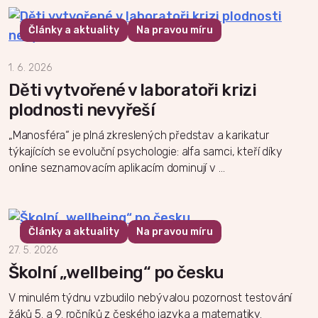
Články a aktuality
Na pravou míru
1. 6. 2026
Děti vytvořené v laboratoři krizi
plodnosti nevyřeší
„Manosféra“ je plná zkreslených představ a karikatur
týkajících se evoluční psychologie: alfa samci, kteří díky
online seznamovacím aplikacím dominují v …
Články a aktuality
Na pravou míru
27. 5. 2026
Školní „wellbeing“ po česku
V minulém týdnu vzbudilo nebývalou pozornost testování
žáků 5. a 9. ročníků z českého jazyka a matematiky.