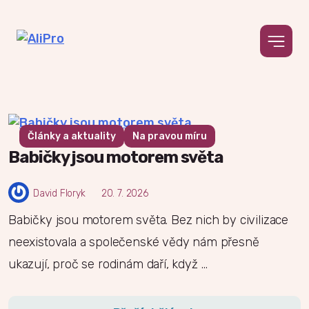
Pr
Me
Skip
to
content
Články a aktuality
Na pravou míru
Babičky jsou motorem světa
David Floryk
20. 7. 2026
Babičky jsou motorem světa. Bez nich by civilizace
neexistovala a společenské vědy nám přesně
ukazují, proč se rodinám daří, když …