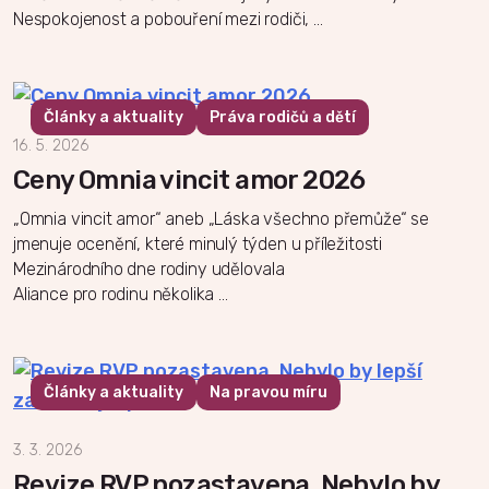
Nespokojenost a pobouření mezi rodiči, …
Články a aktuality
Práva rodičů a dětí
16. 5. 2026
Ceny Omnia vincit amor 2026
„Omnia vincit amor“ aneb „Láska všechno přemůže“ se
jmenuje ocenění, které minulý týden u příležitosti
Mezinárodního dne rodiny udělovala
Aliance pro rodinu několika …
Články a aktuality
Na pravou míru
3. 3. 2026
Revize RVP pozastavena. Nebylo by