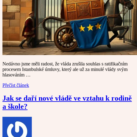
Nedávno jsme měli radost, že vláda zrušila souhlas s ratifikačním
procesem Istanbulské úmluvy, který ale už za minulé vlády svým
hlasováním …
Přečíst článek
Jak se daří nové vládě ve vztahu k rodině
a škole?