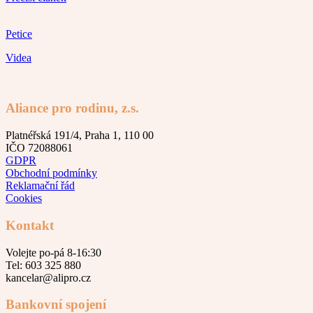
Petice
Videa
Aliance pro rodinu, z.s.
Platnéřská 191/4, Praha 1, 110 00
IČO 72088061
GDPR
Obchodní podmínky
Reklamační řád
Cookies
Kontakt
Volejte po-pá 8-16:30
Tel: 603 325 880
kancelar@alipro.cz
Bankovní spojení