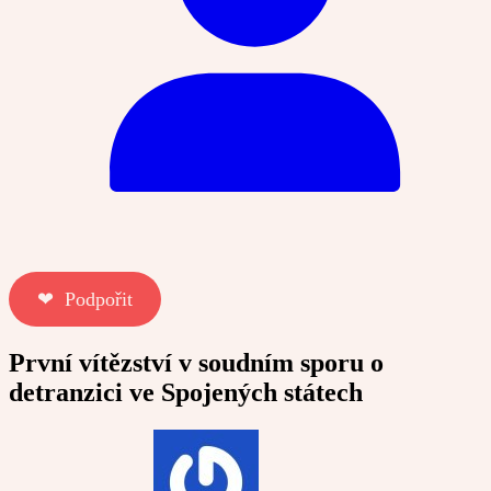
❤︎ Podpořit
První vítězství v soudním sporu o
detranzici ve Spojených státech