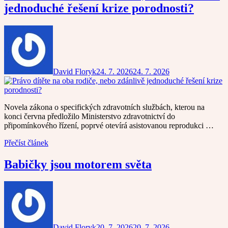
jednoduché řešení krize porodnosti?
David Floryk
24. 7. 2026
24. 7. 2026
Novela zákona o specifických zdravotních službách, kterou na
konci června předložilo Ministerstvo zdravotnictví do
připomínkového řízení, poprvé otevírá asistovanou reprodukci …
Přečíst článek
Babičky jsou motorem světa
David Floryk
20. 7. 2026
20. 7. 2026