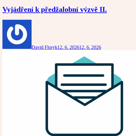
Vyjádření k předžalobní výzvě II.
David Floryk
12. 6. 2026
12. 6. 2026